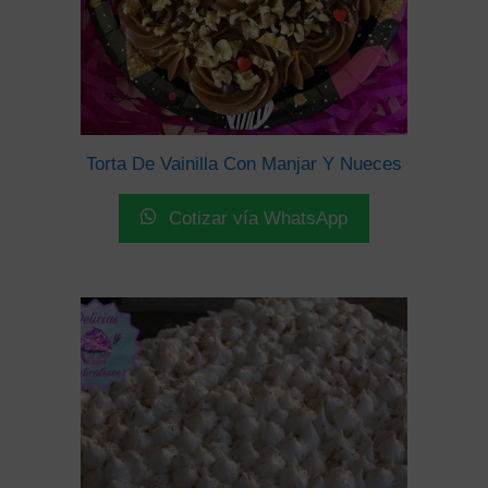
Torta De Vainilla Con Manjar Y Nueces
Cotizar vía WhatsApp