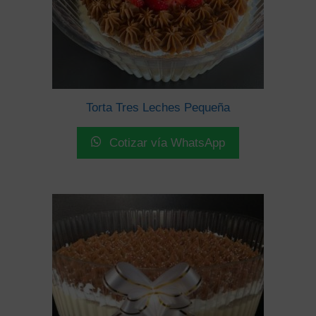
Torta Tres Leches Pequeña
Cotizar vía WhatsApp