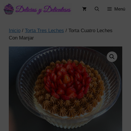
Saltar
Menú
al
contenido
Inicio
/
Torta Tres Leches
/ Torta Cuatro Leches
Con Manjar