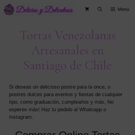
Saltar
Menú
al
contenido
Tortas Venezolanas
Artesanales en
Santiago de Chile
Si deseas un delicioso postre para la once, o
postres dulces para eventos y fiestas de cualquier
tipo, como graduación, cumpleaños y más, No
esperes más! Haz tu pedido al Whatsapp o
Instagram.
Comprar Online Tortas