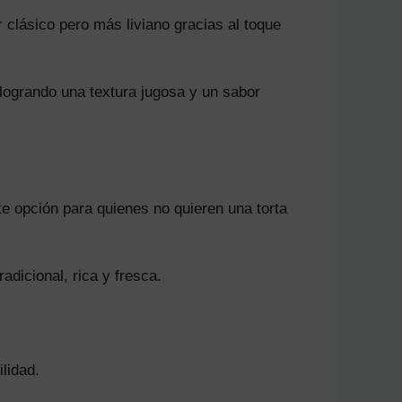
clásico pero más liviano gracias al toque
 logrando una textura jugosa y un sabor
te opción para quienes no quieren una torta
adicional, rica y fresca.
lidad.