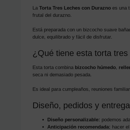
La
Torta Tres Leches con Durazno
es una t
frutal del durazno.
Está preparada con un bizcocho suave bañad
dulce, equilibrado y fácil de disfrutar.
¿Qué tiene esta torta tres
Esta torta combina
bizcocho húmedo
,
rell
seca ni demasiado pesada.
Es ideal para cumpleaños, reuniones familiar
Diseño, pedidos y entrega
Diseño personalizable:
podemos adapt
Anticipación recomendada:
hacer el