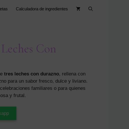
etas
Calculadora de ingredientes
 Leches Con
de
tres leches con durazno
, rellena con
no para un sabor fresco, dulce y liviano.
celebraciones familiares o para quienes
osa y frutal.
sapp