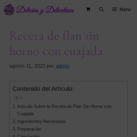
Saltar
Menú
al
contenido
Receta de flan sin
horno con cuajada
agosto 11, 2023
por
admin
Contenido del Artículo:
Artículo Sobre la Receta de Flan Sin Horno con
Cuajada
Ingredientes Necesarios
Preparación
Conclusión