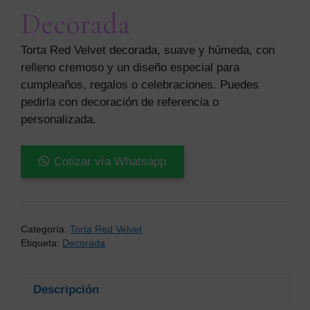
Decorada
Torta Red Velvet decorada, suave y húmeda, con
relleno cremoso y un diseño especial para
cumpleaños, regalos o celebraciones. Puedes
pedirla con decoración de referencia o
personalizada.
Torta
Cotizar vía Whatsapp
Red
Velvet
Decorada
cantidad
Categoría:
Torta Red Velvet
Etiqueta:
Decorada
Descripción