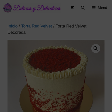
Saltar
Menú
al
contenido
Inicio
/
Torta Red Velvet
/ Torta Red Velvet
Decorada