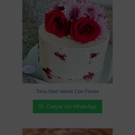
Torta Red Velvet Con Flores
Cotizar vía WhatsApp