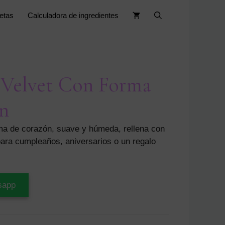
etas
Calculadora de ingredientes
 Velvet Con Forma
n
rma de corazón, suave y húmeda, rellena con
ara cumpleaños, aniversarios o un regalo
sapp