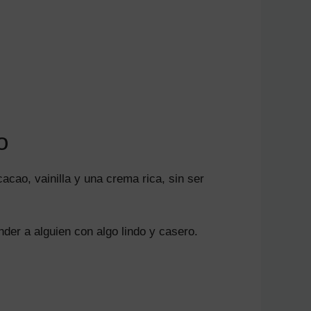
o
acao, vainilla y una crema rica, sin ser
der a alguien con algo lindo y casero.