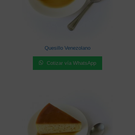
Quesillo Venezolano
Cotizar vía WhatsApp