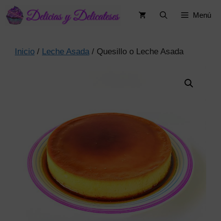
Saltar
Menú
al
contenido
Inicio
/
Leche Asada
/ Quesillo o Leche Asada