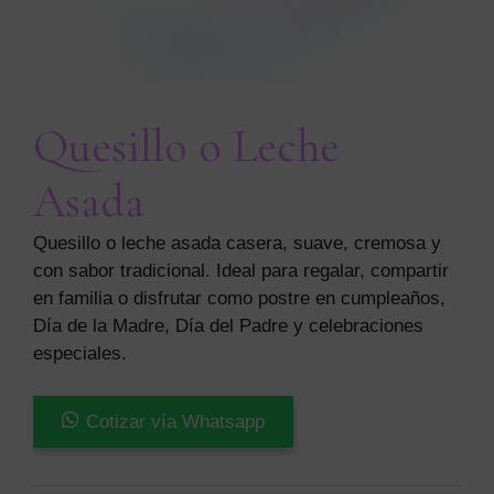
Quesillo o Leche
Asada
Quesillo o leche asada casera, suave, cremosa y
con sabor tradicional. Ideal para regalar, compartir
en familia o disfrutar como postre en cumpleaños,
Día de la Madre, Día del Padre y celebraciones
especiales.
Quesillo
Cotizar vía Whatsapp
o
Leche
Asada