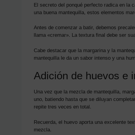
El secreto del ponqué perfecto radica en la c
una buena mantequilla, estos elementos marc
Antes de comenzar a batir, debemos precalent
llama «cremar». La textura final debe ser s
Cabe destacar que la margarina y la mantequi
mantequilla le da un sabor intenso y una hum
Adición de huevos e i
Una vez que la mezcla de mantequilla, marg
uno, batiendo hasta que se diluyan completa
repite tres veces en total.
Recuerda, el huevo aporta una excelente tex
mezcla.