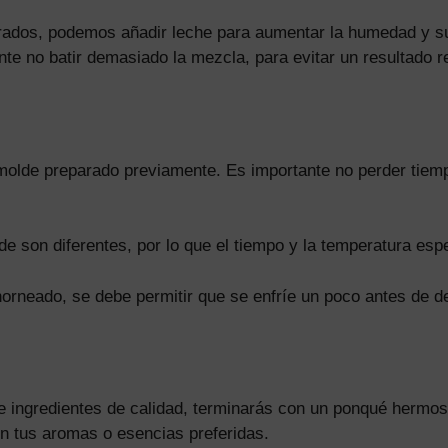
orados, podemos añadir leche para aumentar la humedad y s
ante no batir demasiado la mezcla, para evitar un resultado 
molde preparado previamente. Es importante no perder tiempo 
e son diferentes, por lo que el tiempo y la temperatura espe
orneado, se debe permitir que se enfríe un poco antes de d
e ingredientes de calidad, terminarás con un ponqué hermo
on tus aromas o esencias preferidas.