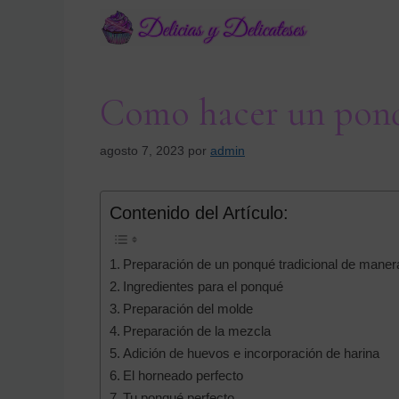
Saltar
al
contenido
Como hacer un pon
agosto 7, 2023
por
admin
Contenido del Artículo:
Preparación de un ponqué tradicional de manera
Ingredientes para el ponqué
Preparación del molde
Preparación de la mezcla
Adición de huevos e incorporación de harina
El horneado perfecto
Tu ponqué perfecto