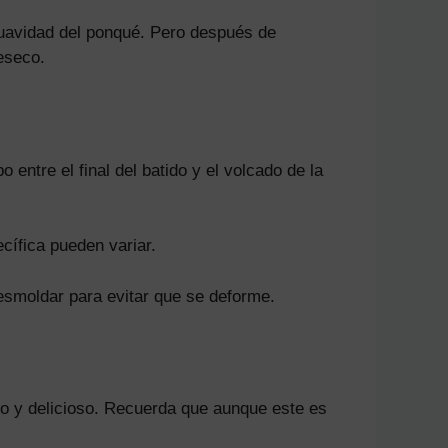
uavidad del ponqué. Pero después de
reseco.
entre el final del batido y el volcado de la
cífica pueden variar.
esmoldar para evitar que se deforme.
so y delicioso. Recuerda que aunque este es