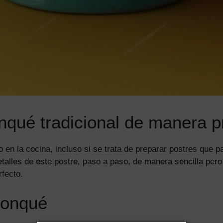
nqué tradicional de manera p
en la cocina, incluso si se trata de preparar postres que pa
etalles de este postre, paso a paso, de manera sencilla pero
rfecto.
ponqué