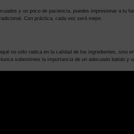
ecuados y un poco de paciencia, puedes impresionar a tu fam
tradicional. Con práctica, cada vez será mejor.
ué no sólo radica en la calidad de los ingredientes, sino en
 Nunca subestimes la importancia de un adecuado batido y u