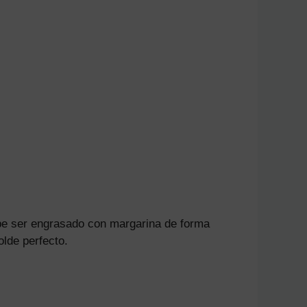
ebe ser engrasado con margarina de forma
olde perfecto.