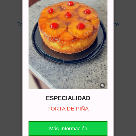
Torta De Vainilla Con Ganache De Chocolate
Cotizar vía WhatsApp
ESPECIALIDAD
TORTA DE PIÑA
Más Información