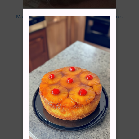
Marquesa De Chocolate Con Topping De Oreo
Cotizar vía WhatsApp