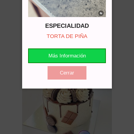
Torta De Vainilla Con Galletas
ESPECIALIDAD
Cotizar vía WhatsApp
TORTA DE PIÑA
Más Información
Cerrar