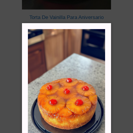
Torta De Vainilla Para Aniversario
Cotizar vía WhatsApp