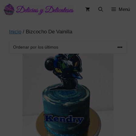
Saltar
Menú
al
contenido
Inicio
/ Bizcocho De Vainilla